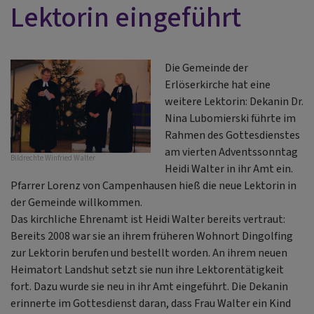
Lektorin eingeführt
Die Gemeinde der
Erlöserkirche hat eine
weitere Lektorin: Dekanin Dr.
Nina Lubomierski führte im
Rahmen des Gottesdienstes
am vierten Adventssonntag
Bildrechte
Winfried Walter
Heidi Walter in ihr Amt ein.
Pfarrer Lorenz von Campenhausen hieß die neue Lektorin in
der Gemeinde willkommen.
Das kirchliche Ehrenamt ist Heidi Walter bereits vertraut:
Bereits 2008 war sie an ihrem früheren Wohnort Dingolfing
zur Lektorin berufen und bestellt worden. An ihrem neuen
Heimatort Landshut setzt sie nun ihre Lektorentätigkeit
fort. Dazu wurde sie neu in ihr Amt eingeführt. Die Dekanin
erinnerte im Gottesdienst daran, dass Frau Walter ein Kind