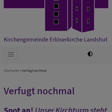
Kirchengemeinde Erlöserkirche Landshut
Hauptnavigation
Startseite
Verfugt nochmal
Verfugt nochmal
Spot an!
Unser Kirchturm steht