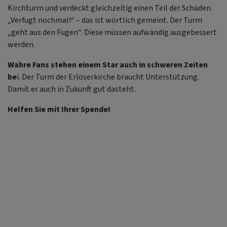
Kirchturm und verdeckt gleichzeitig einen Teil der Schäden.
„Verfugt nochmal!“ – das ist wörtlich gemeint. Der Turm
„geht aus den Fugen“. Diese müssen aufwändig ausgebessert
werden.
Wahre Fans stehen einem Star auch in schweren Zeiten
be
i. Der Turm der Erlöserkirche braucht Unterstützung.
Damit er auch in Zukunft gut dasteht.
Helfen Sie mit Ihrer Spende!