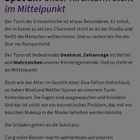
im Mittelpunkt
Der Turm der Erlöserkirche ist etwas Besonderes. Es lohnt,
ihn in Szene zu setzen. Charmant steht er an der Straße und
heißt die Menschen willkommen. Und so rücken wir ihn als
Star ins Rampenlicht.
Der Turm ist bedeutendes
Denkmal
,
Zeitansage
im Viertel
und
Wahrzeichen
unserer Kirchengemeinde. Und so steht er
im Mittelpunkt.
Doch wie das Alter im Gesicht einer Diva Falten hinterlässt,
so haben Wind und Wetter Spuren an unserem Turm
hinterlassen. Die Fugen sind ausgewaschen und bröckeln.
Und das ist nicht nur ein kosmetisches Problem, das mit ein
bisschen Makeup in der Maske behoben werden könnte.
Die Schäden gehen an die Substanz.
Ein großes Banner macht aufmerksam auf unseren